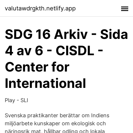
valutawdrgkth.netlify.app
SDG 16 Arkiv - Sida
4 av 6 - CISDL -
Center for
International
Play - SLI
Svenska praktikanter berättar om Indiens
miljöarbete kunskaper om ekologisk och
näringsrik mat, hållbar odling och lokala