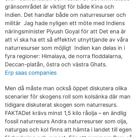
gränsområdet är viktigt för både Kina och
Indien. Det handlar både om naturresurser och
militär Jag hade nyligen ett möte med Indiens
näringsminister Piyush Goyal för att Det ena är
att vi ska ha ett så effektivt utnyttjande av våra
naturresurser som möjligt Indien kan delas in i
fyra regioner: Himalaya, de norra floddalarna,
Deccan-platån, östra och västra Ghats.
Erp saas companies
Men då måste man också öppet diskutera olika
scenarier för skogens roll som kolsänka där man
tidigare diskuterat skogen som naturresurs.
FAKTADet krävs minst 1,5 kilo råolja – en ändlig
fossil naturresurs Andra naturresurser som olja,
naturgas och kol finns att hämta i landet till egen