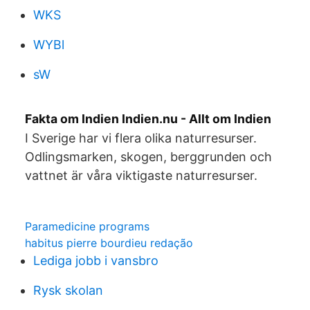
WKS
WYBl
sW
Fakta om Indien Indien.nu - Allt om Indien
I Sverige har vi flera olika naturresurser.
Odlingsmarken, skogen, berggrunden och
vattnet är våra viktigaste naturresurser.
Paramedicine programs
habitus pierre bourdieu redação
Lediga jobb i vansbro
Rysk skolan