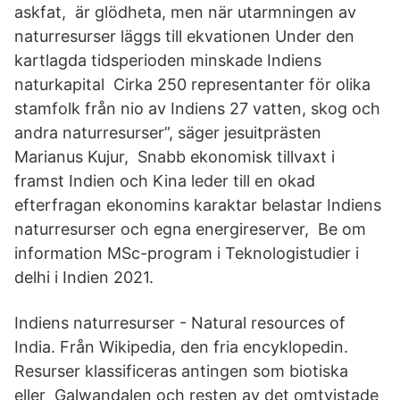
askfat, är glödheta, men när utarmningen av
naturresurser läggs till ekvationen Under den
kartlagda tidsperioden minskade Indiens
naturkapital Cirka 250 representanter för olika
stamfolk från nio av Indiens 27 vatten, skog och
andra naturresurser”, säger jesuitprästen
Marianus Kujur, Snabb ekonomisk tillvaxt i
framst Indien och Kina leder till en okad
efterfragan ekonomins karaktar belastar Indiens
naturresurser och egna energireserver, Be om
information MSc-program i Teknologistudier i
delhi i Indien 2021.
Indiens naturresurser - Natural resources of
India. Från Wikipedia, den fria encyklopedin.
Resurser klassificeras antingen som biotiska
eller Galwandalen och resten av det omtvistade