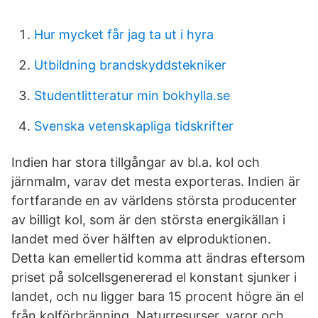
Hur mycket får jag ta ut i hyra
Utbildning brandskyddstekniker
Studentlitteratur min bokhylla.se
Svenska vetenskapliga tidskrifter
Indien har stora tillgångar av bl.a. kol och
järnmalm, varav det mesta exporteras. Indien är
fortfarande en av världens största producenter
av billigt kol, som är den största energikällan i
landet med över hälften av elproduktionen.
Detta kan emellertid komma att ändras eftersom
priset på solcellsgenererad el konstant sjunker i
landet, och nu ligger bara 15 procent högre än el
från kolförbränning. Naturresurser, varor och