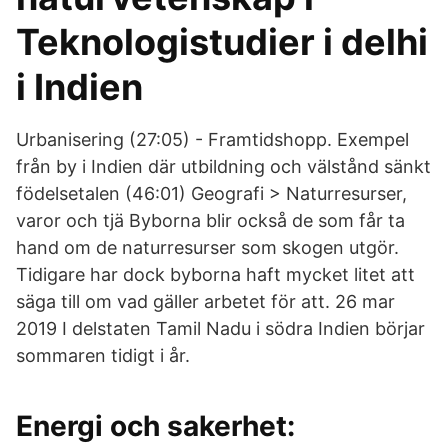
Teknologistudier i delhi
i Indien
Urbanisering (27:05) - Framtidshopp. Exempel
från by i Indien där utbildning och välstånd sänkt
födelsetalen (46:01) Geografi > Naturresurser,
varor och tjä Byborna blir också de som får ta
hand om de naturresurser som skogen utgör.
Tidigare har dock byborna haft mycket litet att
säga till om vad gäller arbetet för att. 26 mar
2019 I delstaten Tamil Nadu i södra Indien börjar
sommaren tidigt i år.
Energi och sakerhet: