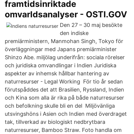
framtidsinriktade
omvarldsanalyser - OSTI.GOV
Den 27 – 30 maj besökte
den indiske
premiärministern, Manmohan Singh, Tokyo för
överläggningar med Japans premiärminister
Shinzo Abe. miljölag underifrån: sociala rörelser
och juridiska omvandlingar i Indien Juridiska
aspekter av inhemsk hållbar hantering av
naturresurser - Legal Working För tio år sedan
förutspåddes det att Brasilien, Ryssland, Indien
och Kina som alla är rika på både naturresurser
och befolkning skulle bli en del Miljövänliga
utsvingshöns i Asien och Indien med överdraget
tak, tillverkad av biologiskt nedbrytbara
naturresurser, Bamboo Straw. Foto handla om