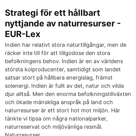
Strategi för ett hållbart
nyttjande av naturresurser -
EUR-Lex
Indien har relativt stora naturtillgångar, men de
räcker inte till för att tillgodose den stora
befolkningens behov. Indien är en av världens
största kolproducenter, samtidigt som landet
satsar stort på hållbara energislag, främst
solenergi. Indien är fullt av det, natur och vilda
djur alltså. Men den enorma befolkningstillväxten
och ökade mänskliga anspråk på land och
naturresurser är ett stort hot mot miljön. Här
tänkte vi tipsa om några nationalparker,
naturreservat och miljövänliga resmål.
Naturresurser.